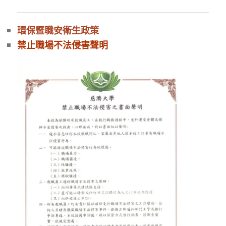
環保暨職安衛生政策
禁止職場不法侵害聲明