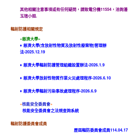
其他相關注意事項或有任何疑問，請致電分機11554，洽詢潘
玉瑄小姐.
輻射防護相關規定
«慈濟大學»
♦
慈濟大學(含放射性物質及放射性廢棄物)管理辦
法
-2025.12.19
♦
慈濟大學輻射防護管理組織設置辦法
-2026.1.9
♦
慈濟大學放射性物質作業火災處理程序
-2026.6.10
♦
慈濟大學輻射污染事故處理程序
-2026.6.9
«
核能安全委員會
»
核能安全委員會之
法規查詢系統
輻射防護委員會成員
歷屆輻防委員會成員114.04.17