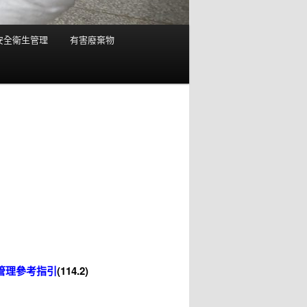
安全衛生管理
有害廢棄物
管理參考指引
(114.2)