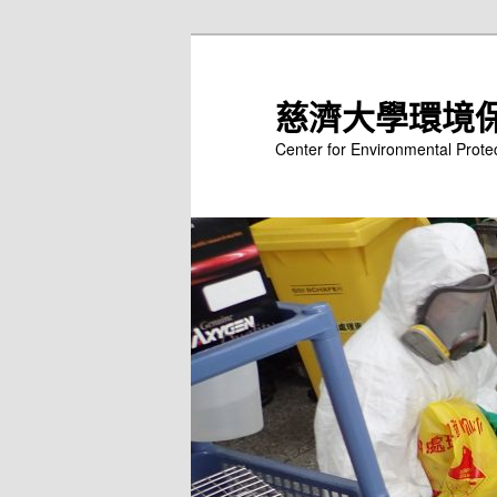
跳
至
主
慈濟大學環境
要
Center for Environmental Prote
內
容