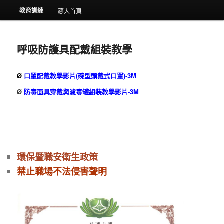
教育訓練
慈大首頁
呼吸防護具配戴組裝教學
Ø
口罩配戴教學影片(碗型頭戴式口罩)
-3M
Ø
防毒面具穿戴與濾毒罐組裝教學影片
-3M
環保暨職安衛生政策
禁止職場不法侵害聲明