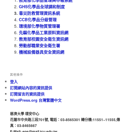
教育部化學品管理與申報系統
GHS化學品全球調和制度
毒災防救管理資訊系統
CCB化學品分級管理
環境部化學物質管理署
先驅化學品工業原料資訊網
教育部校園安全衛生資訊網
勞動部職業安全衛生署
機械設備器具安全資訊網
其他操作
登入
訂閱網站內容的資訊提供
訂閱留言的資訊提供
WordPress.org 台灣繁體中文
慈濟大學 環安中心
花蓮市中央路三段701號, 電話：03-8565301 轉分機:11551~11555,傳
真：03-8465667
E-Mail: eps@mail.tcu.edu.tw